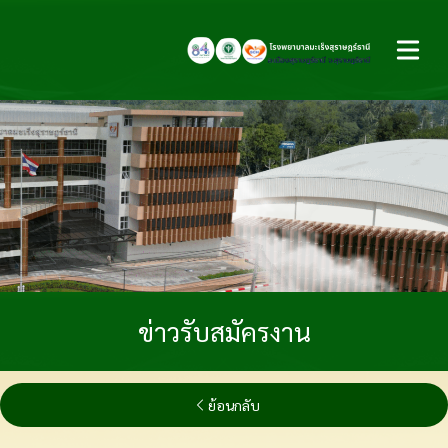
Open ma
ข่าวรับสมัครงาน
ย้อนกลับ